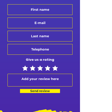
Give us a rating
Send review