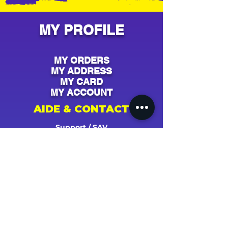
MY PROFILE
MY ORDERS
MY ADDRESS
MY CARD
MY ACCOUNT
AIDE & CONTACT
Support / SAV
Contact
NOS CAMPAGNES
Youtube
Instagram
Spotify
Facebook
Tiktok
Shazam