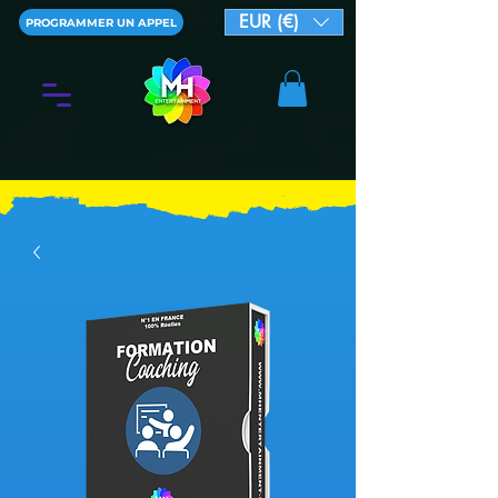
EUR (€)
PROGRAMMER UN APPEL