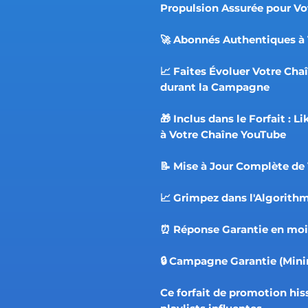
Propulsion Assurée pour Vo
🚀 Abonnés Authentiques à 
📈 Faites Évoluer Votre Ch
durant la Campagne
🎁 Inclus dans le Forfait :
à Votre Chaîne YouTube
📝 Mise à Jour Complète de
📈 Grimpez dans l'Algorith
⏰ Réponse Garantie en moi
🔒 Campagne Garantie (Mi
Ce forfait de promotion his