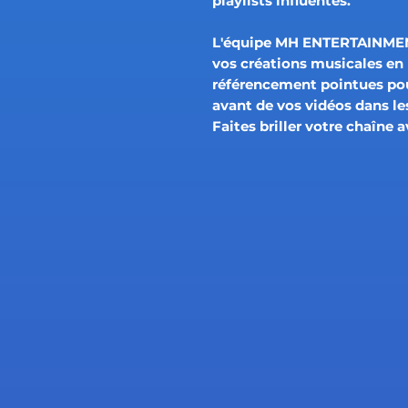
playlists influentes.
L'équipe MH ENTERTAINMENT
vos créations musicales en 
référencement pointues pour
avant de vos vidéos dans l
Faites briller votre chaîne 