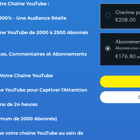
tre Chaîne YouTube :
One-time p
100% - Une Audience Réelle
€208.00
aîne YouTube de 2000 à 2500 Abonnés
Abonnemen
Abonnez-vous 
 Likes, Commentaires et Abonnements
€176.80
e
 Votre Chaîne YouTube
me YouTube pour Captiver l'Attention
ns de 24 heures
nimum de 2000 Abonnés)
se votre chaîne YouTube au sein de