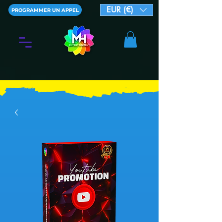
EUR (€)
PROGRAMMER UN APPEL