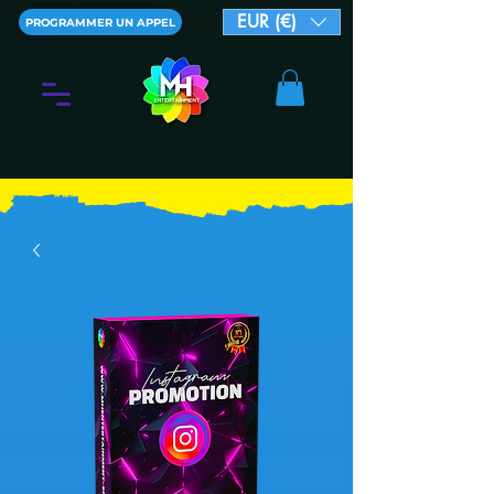
EUR (€)
PROGRAMMER UN APPEL