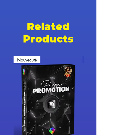
Related
Products
Nouveauté
Nouveauté