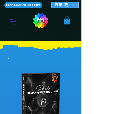
EUR (€)
PROGRAMMER UN APPEL