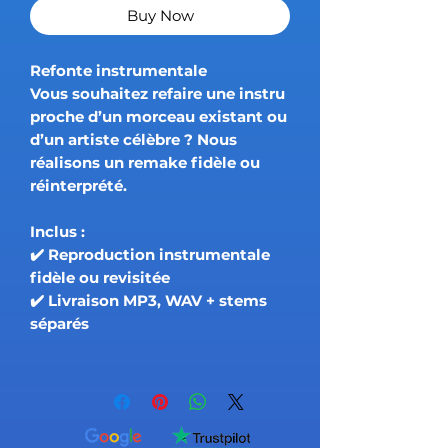
Buy Now
Refonte instrumentale
Vous souhaitez refaire une instru
proche d’un morceau existant ou
d’un artiste célèbre ? Nous
réalisons un remake fidèle ou
réinterprété.
Inclus :
✔️ Reproduction instrumentale
fidèle ou revisitée
✔️ Livraison MP3, WAV + stems
séparés