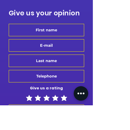
Give us your opinion
Give us a rating
Send review