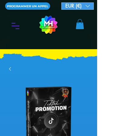
EUR (€)
PROGRAMMER UN APPEL