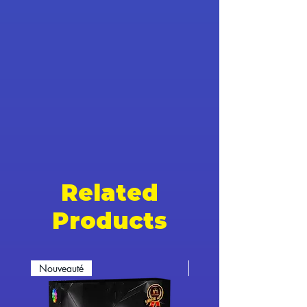
Related
Products
Nouveauté
Nouveauté