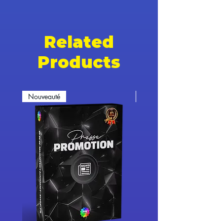
Related
Products
Nouveauté
Nouveauté