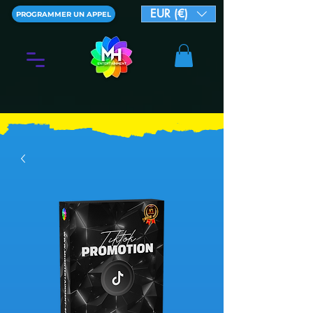
EUR (€)
PROGRAMMER UN APPEL