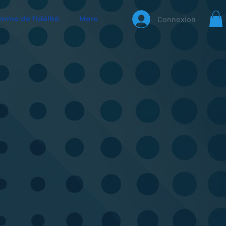
mme de fidélité
More
Connexion