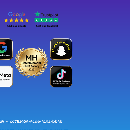
GV
-_cc781905-5cde-3194-bb3b