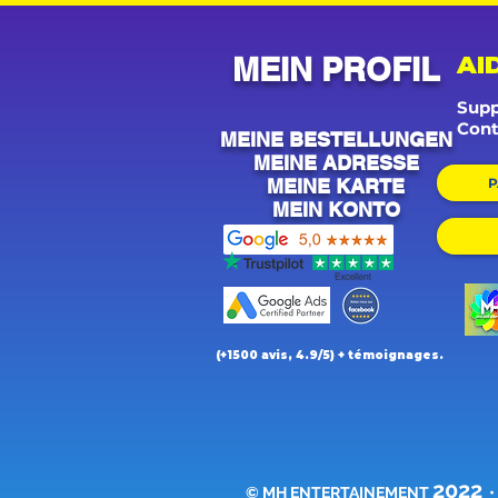
MEIN PROFIL
AI
Supp
Cont
MEINE BESTELLUNGEN
MEINE ADRESSE
MEINE KARTE
P
MEIN KONTO
(+1500 avis, 4.9/5) + témoignages.
2022
© MH ENTERTAINEMENT
•