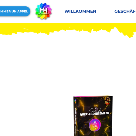
WILLKOMMEN
GESCHÄF
MMER UN APPEL