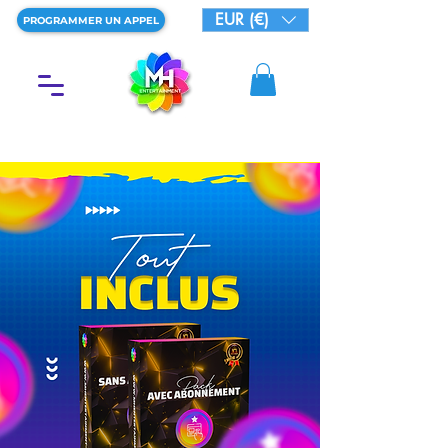
EUR (€)
PROGRAMMER UN APPEL