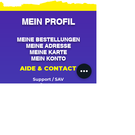
MEIN PROFIL
MEINE BESTELLUNGEN
MEINE ADRESSE
MEINE KARTE
MEIN KONTO
AIDE & CONTACT
Support / SAV
Contact
NOS CAMPAGNES
Youtube
Instagram
Spotify
Facebook
Tiktok