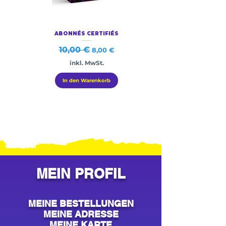
ABONNÉS CERTIFIÉS
Standardpreis
10,00 €
Sale-Preis
8,00 €
inkl. MwSt.
In den Warenkorb
MEIN PROFIL
MEINE BESTELLUNGEN
MEINE ADRESSE
MEINE KARTE