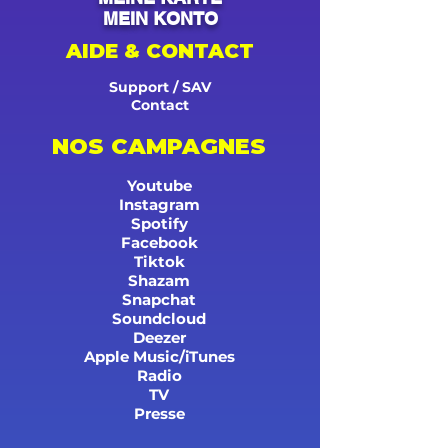
MEIN KONTO
AIDE & CONTACT
Support / SAV
Contact
NOS CAMPAGNES
Youtube
Instagram
Spotify
Facebook
Tiktok
Shazam
Snapchat
Soundcloud
Deezer
Apple Music/iTunes
Radio
TV
Presse