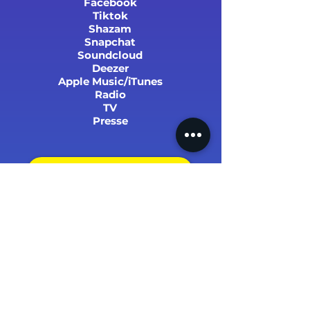
Facebook
Tiktok
Shazam
Snapchat
Soundcloud
Deezer
Apple Music/iTunes
Radio
TV
Presse
SUCCÈS ET STATS
PARRAINER UN PROCHE !