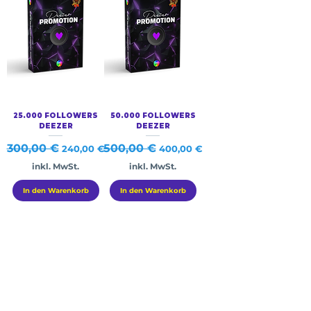
25.000 FOLLOWERS
50.000 FOLLOWERS
DEEZER
DEEZER
Standardpreis
300,00 €
Sale-Preis
Standardpreis
500,00 €
Sale-Preis
240,00 €
400,00 €
inkl. MwSt.
inkl. MwSt.
In den Warenkorb
In den Warenkorb