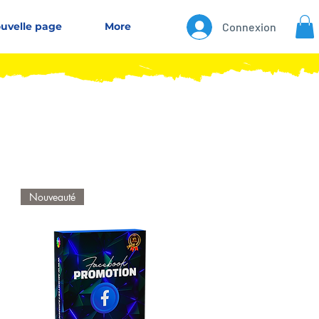
uvelle page
More
Connexion
Nouveauté