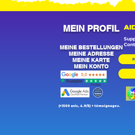
MEIN PROFIL
AI
Supp
Cont
MEINE BESTELLUNGEN
MEINE ADRESSE
MEINE KARTE
P
MEIN KONTO
(+1500 avis, 4.9/5) + témoignages.