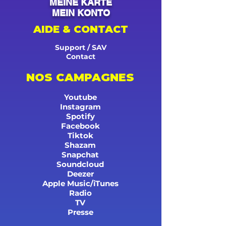
MEINE KARTE
MEIN KONTO
AIDE & CONTACT
Support / SAV
Contact
NOS CAMPAGNES
Youtube
Instagram
Spotify
Facebook
Tiktok
Shazam
Snapchat
Soundcloud
Deezer
Apple Music/iTunes
Radio
TV
Presse