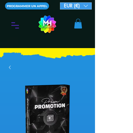
EUR (€)
PROGRAMMER UN APPEL