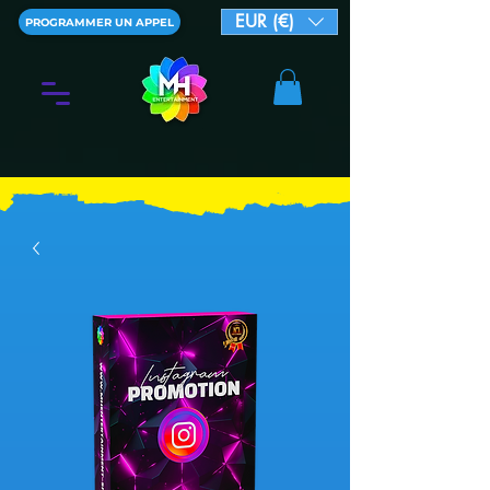
EUR (€)
PROGRAMMER UN APPEL