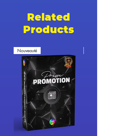
Related
Products
Nouveauté
Nouveauté