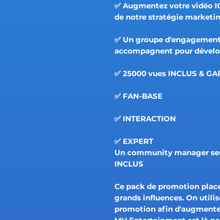
✅ Augmentez votre vidéo IG
de notre stratégie marketi
✅ Un groupe d'engagement
accompagnent pour dévelop
✅ 25000 vues INCLUS & GA
✅ FAN-BASE
✅ INTERACTION
✅ EXPERT
Un community manager sera 
INCLUS
Ce pack de promotion place 
grands influences. On utili
promotion afin d'augmente