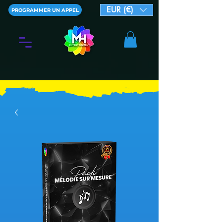
EUR (€)
PROGRAMMER UN APPEL