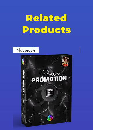
Related
Products
Nouveauté
Nouveauté