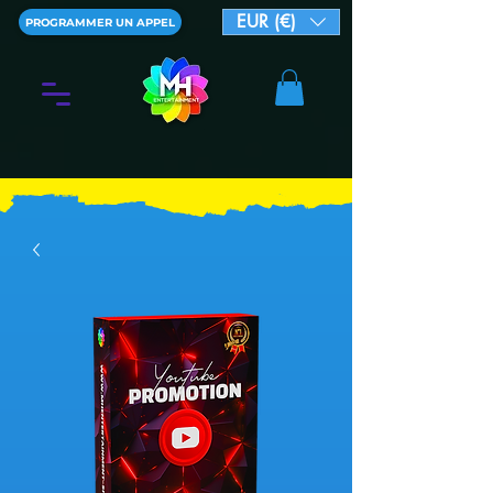
EUR (€)
PROGRAMMER UN APPEL