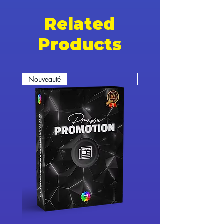
Related
Products
Nouveauté
Nouveauté