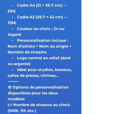
• Cadre A4 (21 × 29,7 cm) —
69€
• Cadre A3 (29,7 × 42 cm) —
119€
• Couleur au choix : Or ou
Argent
• Personnalisation incluse :
Nom d’artiste + Nom du single +
Nombre de streams
• Logo central en relief (doré
ou argenté)
• Idéal pour studios, bureaux,
salles de presse, vitrines…
⸻
🎨 Options de personnalisation
disponibles pour les deux
modèles
👉 Nombre de streams au choix
(100K, 1M, etc.)