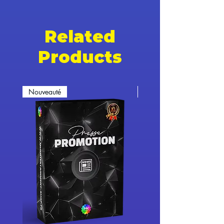
Related
Products
Nouveauté
Nouveauté