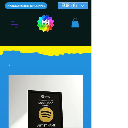
EUR (€)
PROGRAMMER UN APPEL