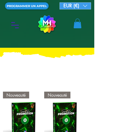
EUR (€)
PROGRAMMER UN APPEL
Nouveauté
Nouveauté