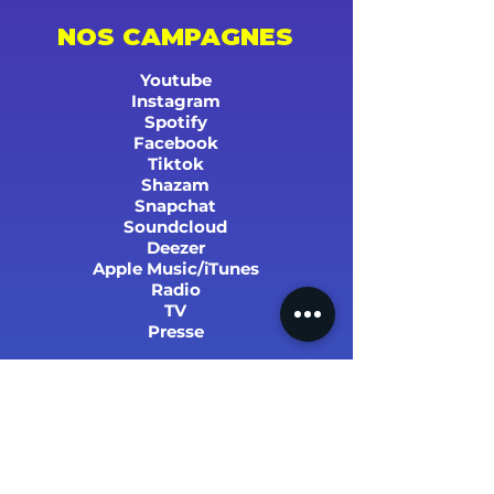
NOS CAMPAGNES
Youtube
Instagram
Spotify
Facebook
Tiktok
Shazam
Snapchat
Soundcloud
Deezer
Apple Music/iTunes
Radio
TV
Presse
SUCCÈS ET STATS
PARRAINER UN PROCHE !