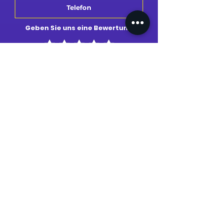
Geben Sie uns eine Bewertung
Bewertung senden
MEIN PROFIL
MEINE BESTELLUNGEN
MEINE ADRESSE
MEINE KARTE