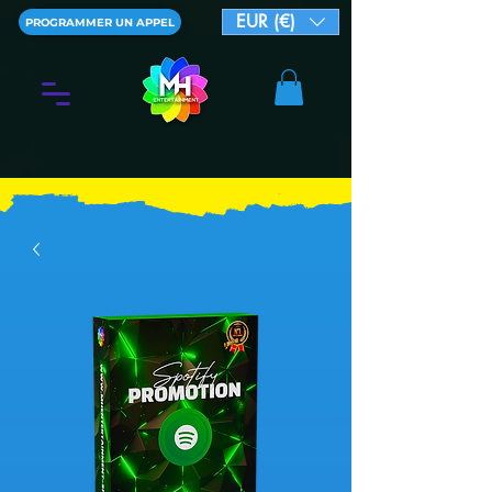
EUR (€)
PROGRAMMER UN APPEL