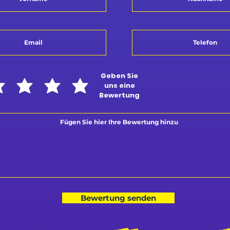
Geben Sie
uns eine
Bewertung
Bewertung senden