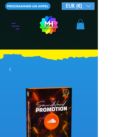
EUR (€)
PROGRAMMER UN APPEL