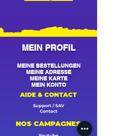
MEIN PROFIL
MEINE BESTELLUNGEN
MEINE ADRESSE
MEINE KARTE
MEIN KONTO
AIDE & CONTACT
Support / SAV
Contact
NOS CAMPAGNES
Youtube