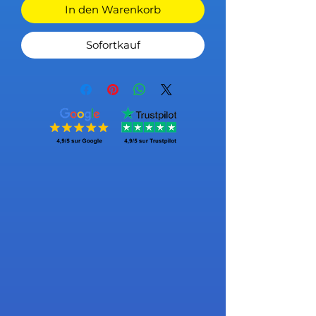
In den Warenkorb
Sofortkauf