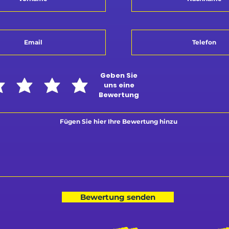
Geben Sie
uns eine
Bewertung
Bewertung senden