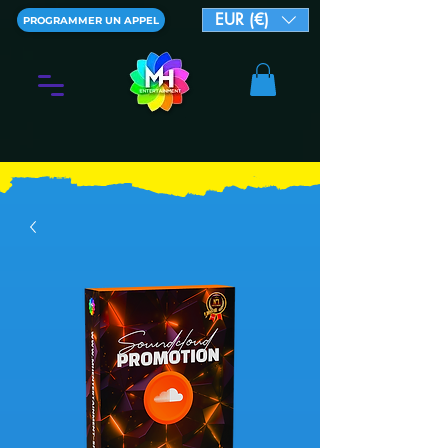
EUR (€)
PROGRAMMER UN APPEL