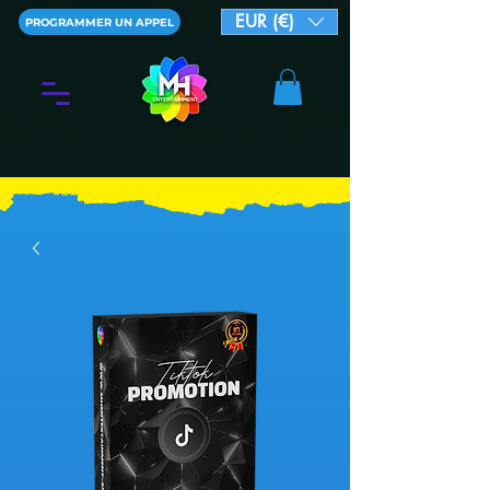
EUR (€)
PROGRAMMER UN APPEL