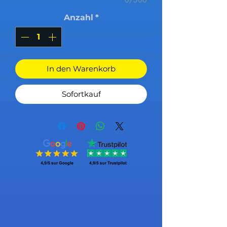
Anzahl
*
In den Warenkorb
Sofortkauf