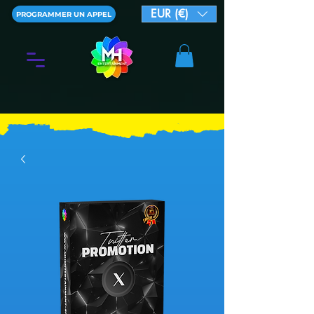
EUR (€)
PROGRAMMER UN APPEL