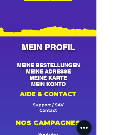
MEIN PROFIL
MEINE BESTELLUNGEN
MEINE ADRESSE
MEINE KARTE
MEIN KONTO
AIDE & CONTACT
Support / SAV
Contact
NOS CAMPAGNES
Youtube