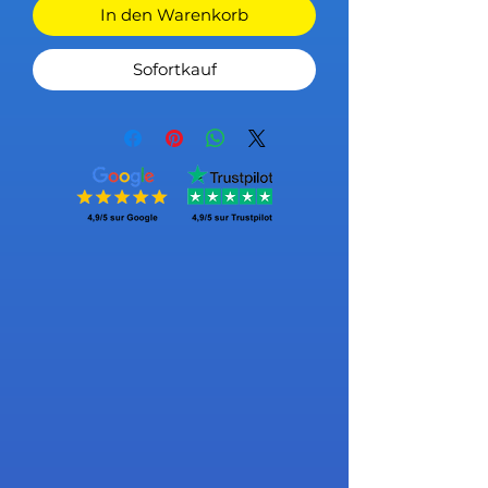
In den Warenkorb
Sofortkauf