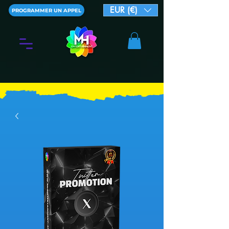
EUR (€)
PROGRAMMER UN APPEL