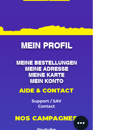
MEIN PROFIL
MEINE BESTELLUNGEN
MEINE ADRESSE
MEINE KARTE
MEIN KONTO
AIDE & CONTACT
Support / SAV
Contact
NOS CAMPAGNES
Youtube