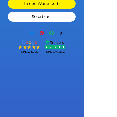
In den Warenkorb
Sofortkauf