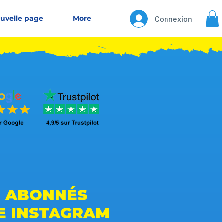
uvelle page
More
Connexion
0 ABONNÉS
E INSTAGRAM