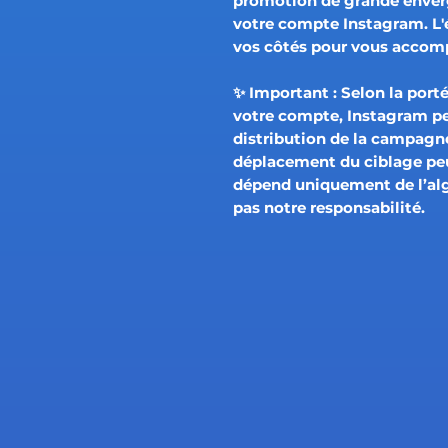
promotion de grande enverg
votre compte Instagram. L'
vos côtés pour vous accom
✨
Important :
Selon la porté
votre compte, Instagram p
distribution de la campagne
déplacement du ciblage pe
dépend uniquement de l’al
pas notre responsabilité.