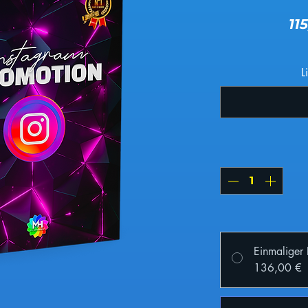
11
L
Einmaliger
136,00 €