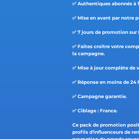
✅ Authentiques abonnés à 1
✅ Mise en avant par notre p
✅ 7 jours de promotion sur
✅ Faites croître votre com
la campagne.
✅ Mise à jour complète de v
✅ Réponse en moins de 24 
✅ Campagne garantie.
✅ Ciblage : France.
Ce pack de promotion posi
profils d'influenceurs de re