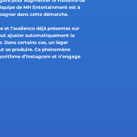
ure pour augmenter la visibilité de
équipe de MH Entertainment est à
pagner dans cette démarche.
e et l’audience déjà présentes sur
eut ajuster automatiquement la
. Dans certains cas, un léger
ut se produire. Ce phénomène
gorithme d’Instagram et n’engage