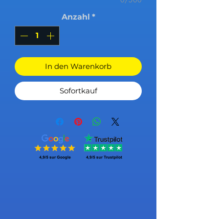
Anzahl
*
In den Warenkorb
Sofortkauf