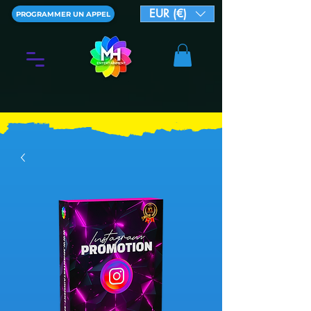
EUR (€)
PROGRAMMER UN APPEL