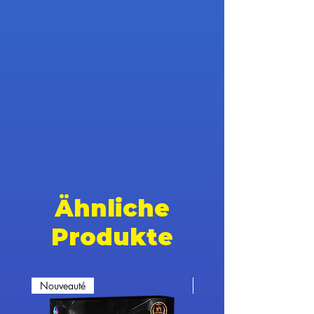
Ähnliche
Produkte
Nouveauté
Nouveauté