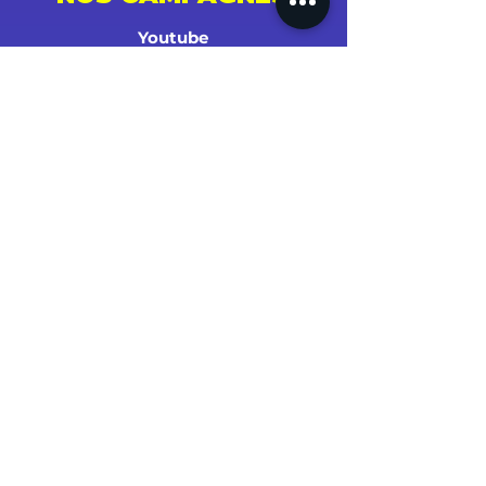
Youtube
Instagram
Spotify
Facebook
Tiktok
Shazam
Snapchat
Soundcloud
Deezer
Apple Music/iTunes
Radio
TV
Presse
SUCCÈS ET STATS
PARRAINER UN PROCHE !