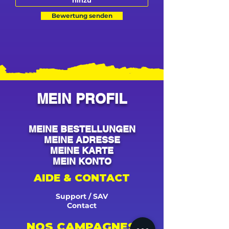
Bewertung senden
MEIN PROFIL
MEINE BESTELLUNGEN
MEINE ADRESSE
MEINE KARTE
MEIN KONTO
AIDE & CONTACT
Support / SAV
Contact
NOS CAMPAGNES