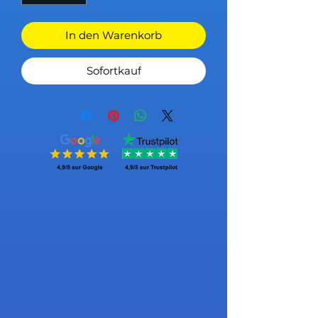
In den Warenkorb
Sofortkauf