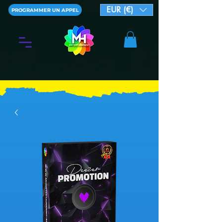
EUR (€)
PROGRAMMER UN APPEL