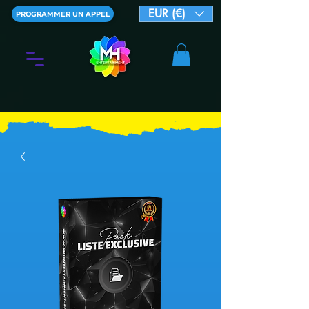
EUR (€)
PROGRAMMER UN APPEL