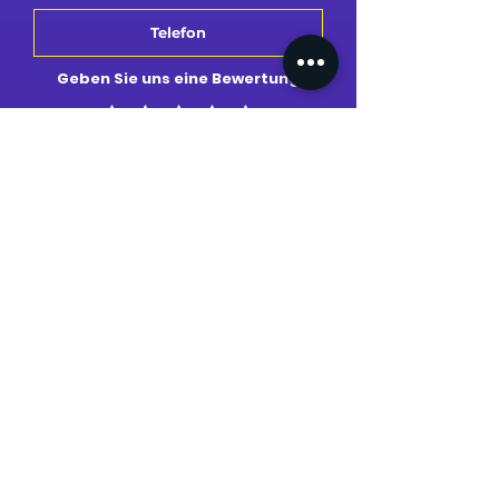
Geben Sie uns eine Bewertung
Bewertung senden
MEIN PROFIL
MEINE BESTELLUNGEN
MEINE ADRESSE