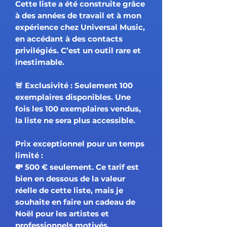
Cette liste a été construite grâce
à des années de travail et à mon
expérience chez Universal Music,
en accédant à des contacts
privilégiés.
C’est un outil rare et
inestimable.
🚨
Exclusivité
: Seulement
100
exemplaires disponibles.
Une
fois les 100 exemplaires vendus,
la liste ne sera plus accessible.
Prix exceptionnel pour un temps
limité :
💸
500 €
seulement. Ce tarif est
bien en dessous de la valeur
réelle de cette liste, mais je
souhaite en faire
un cadeau de
Noël pour les artistes et
professionnels motivés.