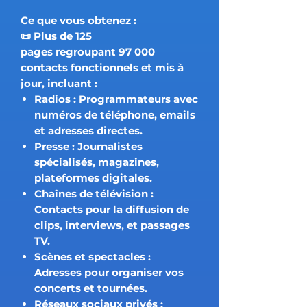
Ce que vous obtenez :
📜
Plus de 125
pages
regroupant
97 000
contacts fonctionnels et mis à
jour
, incluant :
Radios
: Programmateurs avec
numéros de téléphone, emails
et adresses directes.
Presse
: Journalistes
spécialisés, magazines,
plateformes digitales.
Chaînes de télévision
:
Contacts pour la diffusion de
clips, interviews, et passages
TV.
Scènes et spectacles
:
Adresses pour organiser vos
concerts et tournées.
Réseaux sociaux privés
: