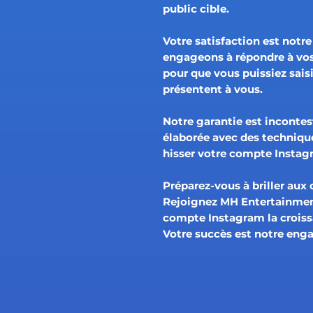
public cible.
Votre satisfaction est notre
engageons à répondre à vo
pour que vous puissiez sais
présentent à vous.
Notre garantie est inconte
élaborée avec des techniq
hisser votre compte Instag
Préparez-vous à briller aux 
Rejoignez MH Entertainment
compte Instagram la croissa
Votre succès est notre en