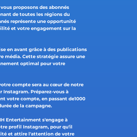
s vous proposons des abonnés
nant de toutes les régions du
nés représente une opportunité
ibilité et votre engagement sur la
ise en avant grâce à des publications
ire média. Cette stratégie assure une
onnement optimal pour votre
 votre compte sera au cœur de notre
 Instagram. Préparez-vous à
t votre compte, en passant de1000
durée de la campagne.
MH Entertainment s'engage à
re profil Instagram, pour qu'il
té et attire l'attention de votre