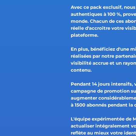
Avec ce pack exclusif, nou
authentiques à 100 %, prove
monde. Chacun de ces abon
réelle d'accroître votre vis
plateforme.
En plus, bénéficiez d'une m
réalisées par notre partena
visibilité accrue et un ray
contenu.
Pendant 14 jours intensifs,
campagne de promotion sur
augmenter considérablemen
à 1500 abonnés pendant la 
L'équipe expérimentée de 
actualiser intégralement vot
reflète au mieux votre identi