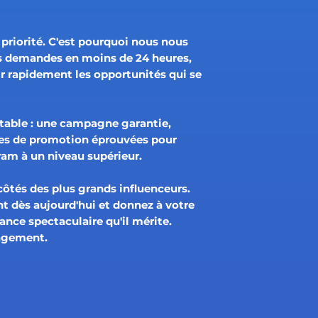
 priorité. C'est pourquoi nous nous
s demandes en moins de 24 heures,
ir rapidement les opportunités qui se
stable : une campagne garantie,
ues de promotion éprouvées pour
ram à un niveau supérieur.
côtés des plus grands influenceurs.
 dès aujourd'hui et donnez à votre
nce spectaculaire qu'il mérite.
gagement.