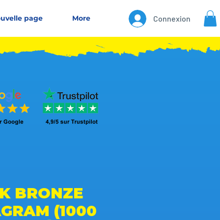
uvelle page
More
Connexion
K BRONZE
AGRAM (1000