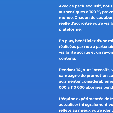
Avec ce pack exclusif, nou
authentiques à 100 %, prove
monde. Chacun de ces abon
réelle d'accroître votre vis
plateforme.
En plus, bénéficiez d'une m
réalisées par notre partena
visibilité accrue et un ray
contenu.
Pendant 14 jours intensifs,
campagne de promotion sur
augmenter considérablemen
000 à 110 000 abonnés pend
L'équipe expérimentée de 
actualiser intégralement vot
reflète au mieux votre identi