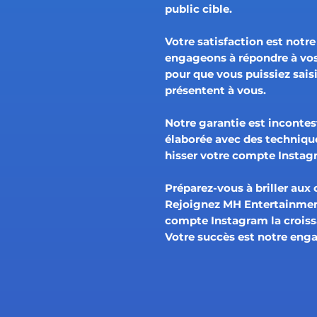
public cible.
Votre satisfaction est notre
engageons à répondre à vo
pour que vous puissiez sais
présentent à vous.
Notre garantie est inconte
élaborée avec des techniq
hisser votre compte Instag
Préparez-vous à briller aux 
Rejoignez MH Entertainment
compte Instagram la croissa
Votre succès est notre en