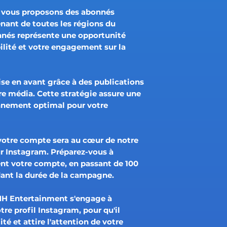
s vous proposons des abonnés
nant de toutes les régions du
nés représente une opportunité
ibilité et votre engagement sur la
ise en avant grâce à des publications
ire média. Cette stratégie assure une
onnement optimal pour votre
 votre compte sera au cœur de notre
 Instagram. Préparez-vous à
t votre compte, en passant de 100
ant la durée de la campagne.
MH Entertainment s'engage à
re profil Instagram, pour qu'il
té et attire l'attention de votre