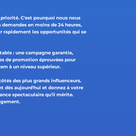
 priorité. C'est pourquoi nous nous
s demandes en moins de 24 heures,
ir rapidement les opportunités qui se
stable : une campagne garantie,
ues de promotion éprouvées pour
ram à un niveau supérieur.
côtés des plus grands influenceurs.
 dès aujourd'hui et donnez à votre
nce spectaculaire qu'il mérite.
gagement.