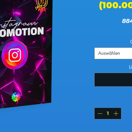
(100.
88
Auswählen
L