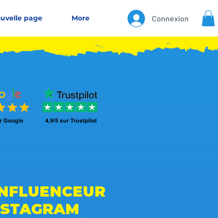
uvelle page
More
Connexion
INFLUENCEUR
NSTAGRAM