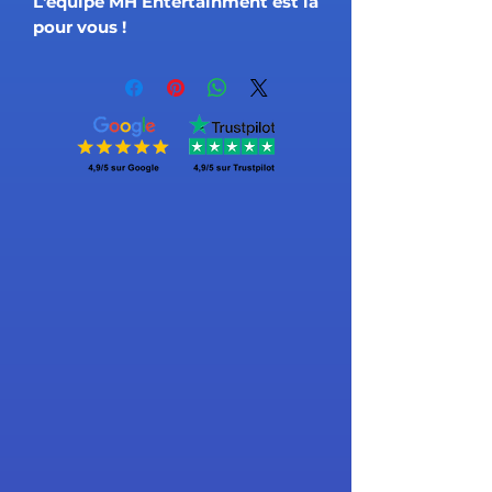
L'équipe MH Entertainment est là
pour vous !