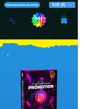
EUR (€)
PROGRAMMER UN APPEL