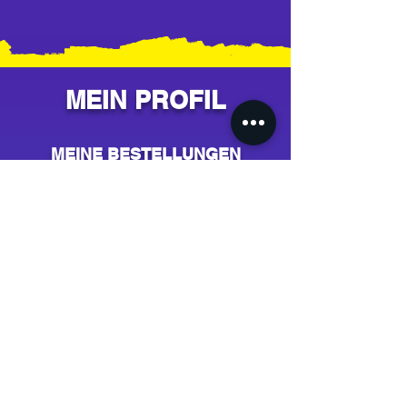
MEIN PROFIL
MEINE BESTELLUNGEN
MEINE ADRESSE
MEINE KARTE
MEIN KONTO
AIDE & CONTACT
Support / SAV
Contact
NOS CAMPAGNES
Youtube
Instagram
Spotify