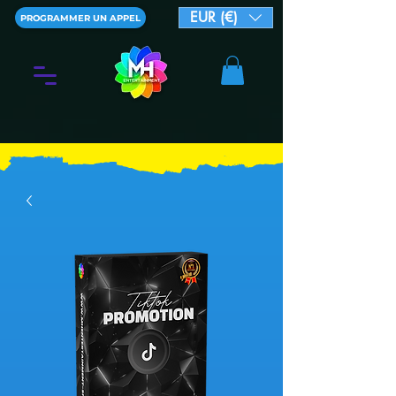
EUR (€)
PROGRAMMER UN APPEL