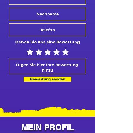
Geben Sie uns eine Bewertung
Bewertung senden
MEIN PROFIL