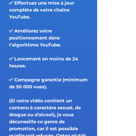
✅ Effectuez une mise à jour
complète de votre chaîne
YouTube.
✅ Améliorez votre
positionnement dans
l’algorithme YouTube.
✅ Lancement en moins de 24
heures.
✅ Campagne garantie (minimum
de 50 000 vues).
(Si votre vidéo contient un
contenu à caractère sexuel, de
drogue ou d'alcool), je vous
déconseille ce genre de
promotion, car il est possible
qu'elle soit refusée. Optez plutôt