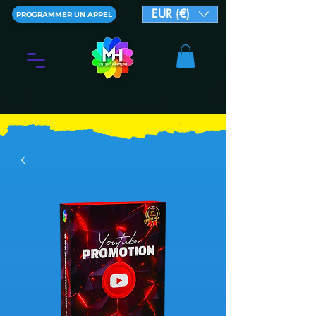
EUR (€)
PROGRAMMER UN APPEL