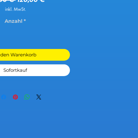
inkl. MwSt.
Anzahl
*
 den Warenkorb
Sofortkauf