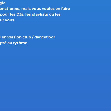
gle
onctionne, mais vous voulez en faire
our les DJs, les playlists ou les
ur vous.
 en version club / dancefloor
apté au rythme