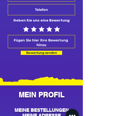
Geben Sie uns eine Bewertung
Bewertung senden
MEIN PROFIL
MEINE BESTELLUNGEN
MEINE ADRESSE