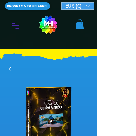
EUR (€)
PROGRAMMER UN APPEL