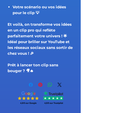
Votre scénario ou vos idées
pour le clip 💡
Et voilà, on transforme vos idées
en un
clip pro
qui reflète
parfaitement votre univers ! 🌟
Idéal pour
briller sur YouTube et
les réseaux sociaux
sans sortir de
chez vous ! 🎉
Prêt à lancer ton clip sans
bouger ? 🎥🔥