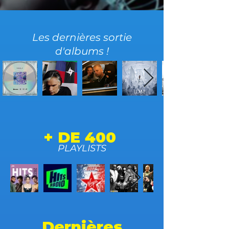
Les dernières sortie
d'albums !
+ DE 400
PLAYLISTS
Dernières