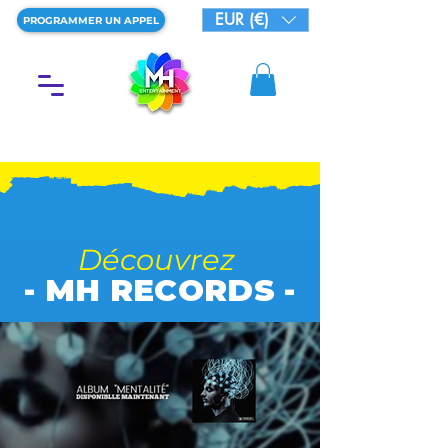
EUR (€)
PROGRAMMER UN APPEL
Découvrez
- MH RECORDS -