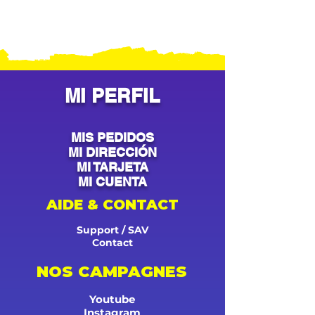
MI PERFIL
MIS PEDIDOS
MI DIRECCIÓN
MI TARJETA
MI CUENTA
AIDE & CONTACT
Support / SAV
Contact
NOS CAMPAGNES
Youtube
Instagram