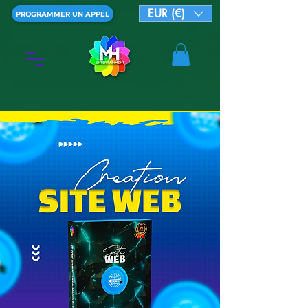
EUR (€)
PROGRAMMER UN APPEL