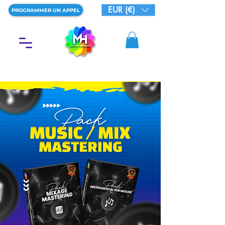
EUR (€)
PROGRAMMER UN APPEL