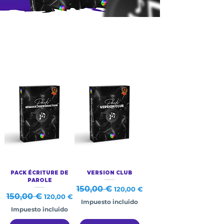
PACK ÉCRITURE DE
VERSION CLUB
PAROLE
Precio
150,00 €
Precio de oferta
120,00 €
Precio
150,00 €
Precio de oferta
120,00 €
Impuesto incluido
Impuesto incluido