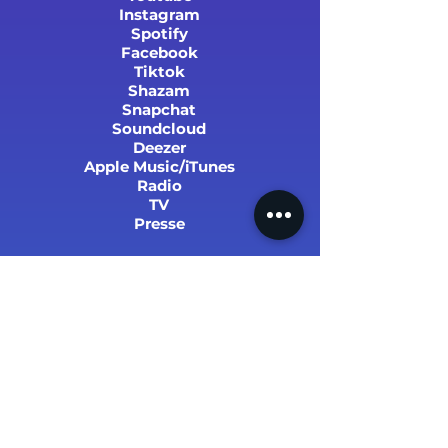
Instagram
Spotify
Facebook
Tiktok
Shazam
Snapchat
Soundcloud
Deezer
Apple Music/iTunes
Radio
TV
Presse
SUCCÈS ET STATS
PARRAINER UN PROCHE !