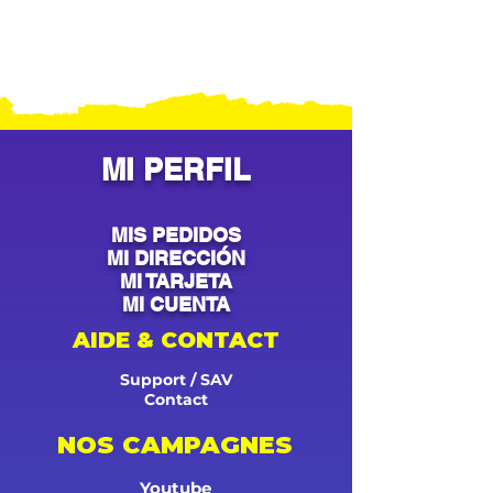
MI PERFIL
MIS PEDIDOS
MI DIRECCIÓN
MI TARJETA
MI CUENTA
AIDE & CONTACT
Support / SAV
Contact
NOS CAMPAGNES
Youtube