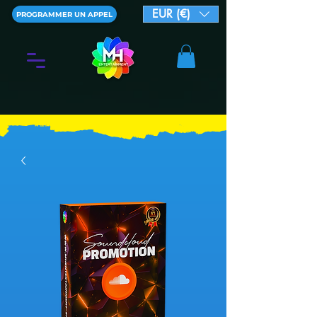
EUR (€)
PROGRAMMER UN APPEL