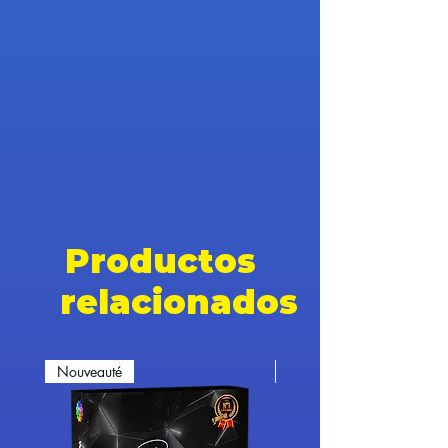
Productos
relacionados
Nouveauté
Nouveauté