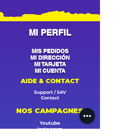
MI PERFIL
MIS PEDIDOS
MI DIRECCIÓN
MI TARJETA
MI CUENTA
AIDE & CONTACT
Support / SAV
Contact
NOS CAMPAGNES
Youtube
Instagram
Spotify