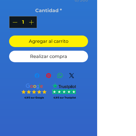
Cantidad
*
Agregar al carrito
Realizar compra