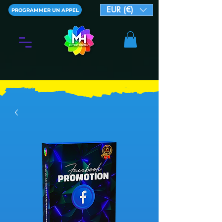
EUR (€)
PROGRAMMER UN APPEL