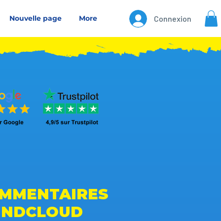
Nouvelle page
More
Connexion
OMMENTAIRES
UNDCLOUD