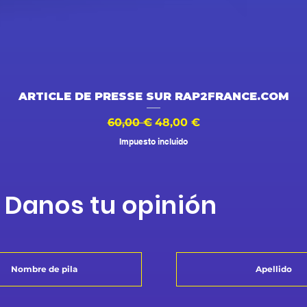
Vista rápida
ARTICLE DE PRESSE SUR RAP2FRANCE.COM
Precio
Precio de oferta
60,00 €
48,00 €
Impuesto incluido
Danos tu opinión