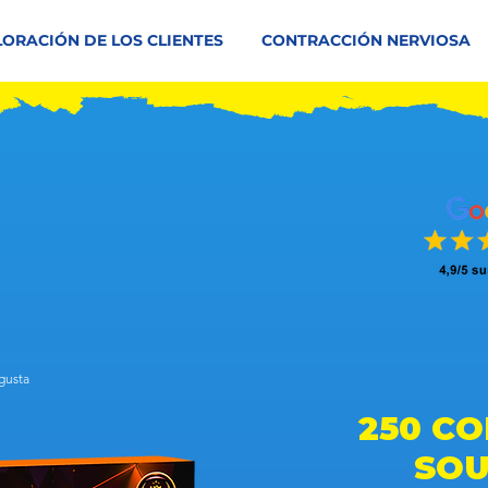
LORACIÓN DE LOS CLIENTES
CONTRACCIÓN NERVIOSA
 gusta
da en 150 votos, a la gente le gusta
250 C
SO