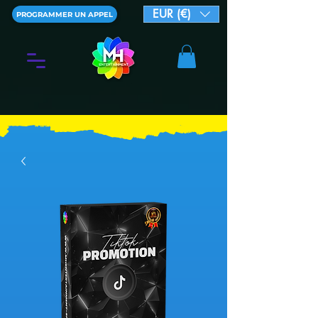
EUR (€)
PROGRAMMER UN APPEL