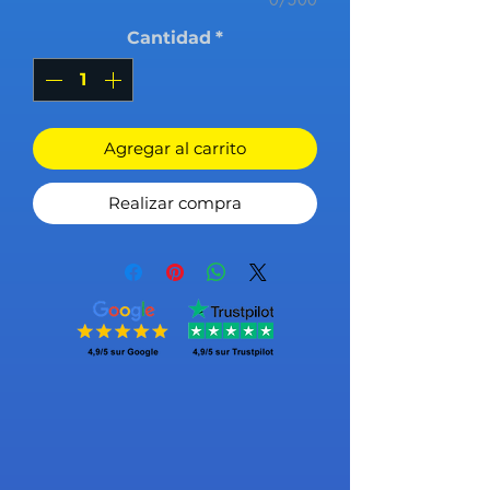
Cantidad
*
Agregar al carrito
Realizar compra