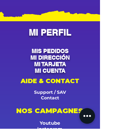
MI PERFIL
MIS PEDIDOS
MI DIRECCIÓN
MI TARJETA
MI CUENTA
AIDE & CONTACT
Support / SAV
Contact
NOS CAMPAGNES
Youtube
Instagram
Spotify