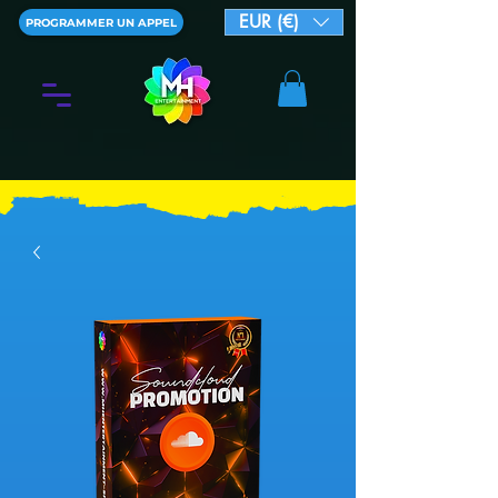
EUR (€)
PROGRAMMER UN APPEL