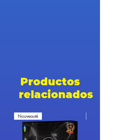
Productos
relacionados
Nouveauté
Nouveauté