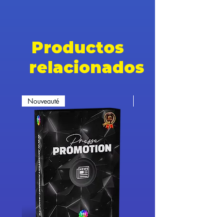
Productos
relacionados
Nouveauté
Nouveauté