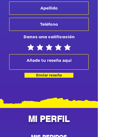
Danos una calificación
Enviar reseña
MI PERFIL