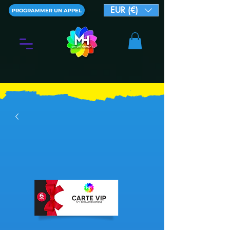
EUR (€)
PROGRAMMER UN APPEL